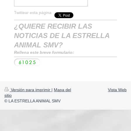
Twittear esta página
¿QUIERE RECIBIR LAS
NOTICIAS DE LA ESTRELLA
ANIMAL SMV?
Rellena este breve formulario:
Versión para imprimir
|
Mapa del
Vista Web
sitio
© LA ESTRELLA ANIMAL SMV