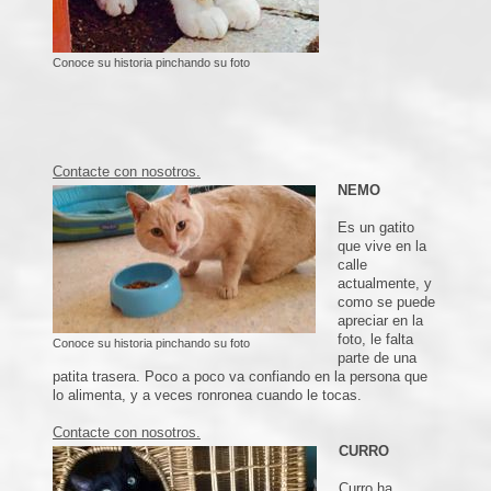
Conoce su historia pinchando su foto
Contacte con nosotros.
NEMO
Es un gatito
que vive en la
calle
actualmente, y
como se puede
apreciar en la
foto, le falta
Conoce su historia pinchando su foto
parte de una
patita trasera. Poco a poco va confiando en la persona que
lo alimenta, y a veces ronronea cuando le tocas.
Contacte con nosotros.
CURRO
Curro ha