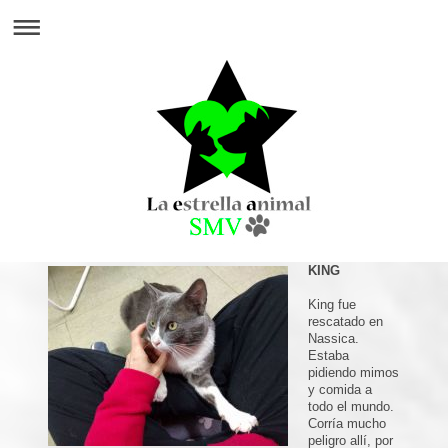
KING
King fue
rescatado en
Nassica.
Estaba
pidiendo mimos
y comida a
todo el mundo.
Corría mucho
peligro allí, por