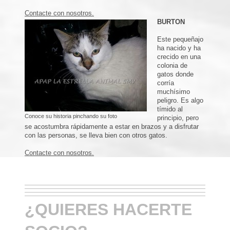
Contacte con nosotros.
BURTON
Este pequeñajo
ha nacido y ha
crecido en una
colonia de
gatos donde
corría
muchísimo
peligro. Es algo
tímido al
Conoce su historia pinchando su foto
principio, pero
se acostumbra rápidamente a estar en brazos y a disfrutar
con las personas, se lleva bien con otros gatos.
Contacte con nosotros.
¿QUIERES HACERTE