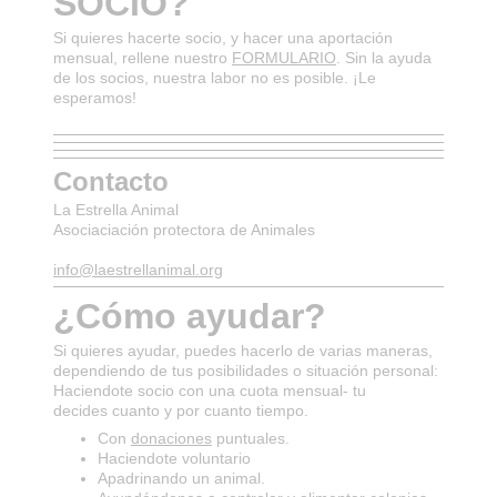
SOCIO?
Si quieres hacerte socio, y hacer una aportación
mensual, rellene nuestro
FORMULARIO
. Sin la ayuda
de los socios, nuestra labor no es posible. ¡Le
esperamos!
Contacto
La Estrella Animal
Asociaciación protectora de Animales
info@laestrellanimal.org
¿Cómo ayudar?
Si quieres ayudar, puedes hacerlo de varias maneras,
dependiendo de tus posibilidades o situación personal:
Haciendote socio con una cuota mensual- tu
decides cuanto y por cuanto tiempo.
Con
donaciones
puntuales.
Haciendote voluntario
Apadrinando un animal.