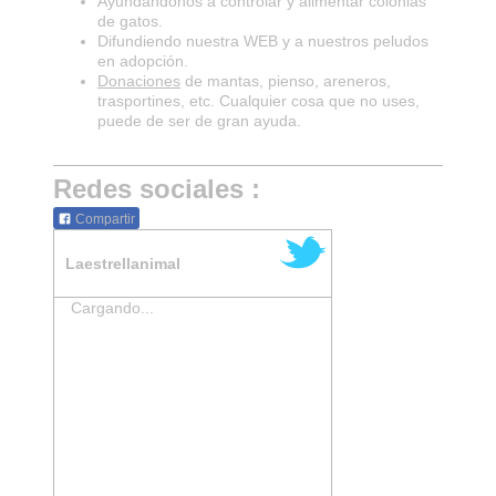
Ayundándonos a controlar y alimentar colonias
de gatos.
Difundiendo nuestra WEB y a nuestros peludos
en adopción.
Donaciones
de mantas, pienso, areneros,
trasportines, etc. Cualquier cosa que no uses,
puede de ser de gran ayuda.
Redes sociales :
Compartir
Laestrellanimal
Cargando...