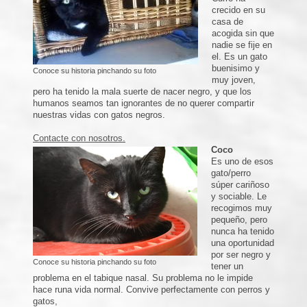
crecido en su
casa de
acogida sin que
nadie se fije en
el. Es un gato
buenisimo y
Conoce su historia pinchando su foto
muy joven,
pero ha tenido la mala suerte de nacer negro, y que los
humanos seamos tan ignorantes de no querer compartir
nuestras vidas con gatos negros.
Contacte con nosotros.
Coco
Es uno de esos
gato/perro
súper cariñoso
y sociable. Le
recogimos muy
pequeño, pero
nunca ha tenido
una oportunidad
por ser negro y
Conoce su historia pinchando su foto
tener un
problema en el tabique nasal. Su problema no le impide
hace runa vida normal. Convive perfectamente con perros y
gatos,