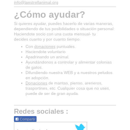
info@laestrellanimal.org
¿Cómo ayudar?
Si quieres ayudar, puedes hacerlo de varias maneras,
dependiendo de tus posibilidades o situación personal:
Haciendote socio con una cuota mensual- tu
decides cuanto y por cuanto tiempo.
Con
donaciones
puntuales.
Haciendote voluntario
Apadrinando un animal.
Ayundándonos a controlar y alimentar colonias
de gatos.
Difundiendo nuestra WEB y a nuestros peludos
en adopción.
Donaciones
de mantas, pienso, areneros,
trasportines, etc. Cualquier cosa que no uses,
puede de ser de gran ayuda.
Redes sociales :
Compartir