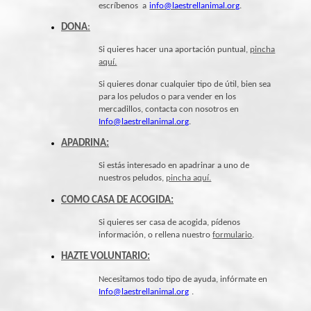
escríbenos a
info@laestrellanimal.org
.
DONA
:
Si quieres hacer una aportación puntual,
pincha
aquí.
Si quieres donar cualquier tipo de útil, bien sea
para los peludos o para vender en los
mercadillos, contacta con nosotros en
Info@laestrellanimal.org
.
APADRINA:
Si estás interesado en apadrinar a uno de
nuestros peludos,
pincha aquí.
COMO CASA DE ACOGIDA:
Si quieres ser casa de acogida, pídenos
información, o rellena nuestro
formulario
.
HAZTE VOLUNTARIO:
Necesitamos todo tipo de ayuda, infórmate en
Info@laestrellanimal.org
.